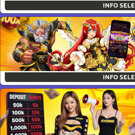
INFO SEL
Bonus Loyalti Bulanan :
Rincian Promo :
Jumlah Point
Grand Prize
- Promo ini berlaku untuk Semua Member Aktif EXO88
- Promo dapat diklaim setiap terkumpul 5 member downline
100.000
Honda All New JAZZ 2025
- Member diwajibkan Menyebarkan Link & Kode Refferal Masing-masing
50.000
V302C VTwin Motorbike
- Member Downline Wajib terdaftar dari Kode Refferal anda
10.000
Apple Iphone 16 Pro Max
- Minimal Akumulasi Deposit yang dapat dihitung adalah 250.000 setiap mem
5.000
Samsung Galaxy Z-Fold 5
INFO SEL
Silakan menghubungi Whatsapp Official EXO88 untuk mengklaim bonus in
1.000
G-Shock MUDMASTER
CARA KLAIM :
500
Xiaomi Tab 7 Pro
Rincian Promo :
- Sebukan Nama dan Username anda
- Promo ini berlaku untuk Semua Member Aktif EXO88
- Sebutkan 5 Downline yang sudah memenuhi persyaratan untuk klaim bon
150
Huawei GT5 Black
- Promo berlaku untuk Permainan Pragmatic Slot
(Gates of Olympus/Starligh
Perhitungan Klaim
Akumulasi Deposit Setiap Downline
75
Clinique Happy Men EDT
- Promo dapat diklaim 2x dalam satu hari
Bonus
- Bonus wajib diklaim segera setelah mendapatkan Scatter (stop bermain dah
50
Bailey Iris Cream
(Per 5 Downline)
(Akumulasi Depo min 250.000)
- Screenshot hasil perkalian Scatter + Hasil kemenangan anda lalu share ke