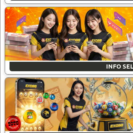
IF YOU'RE NOT LUCKY, WE TURN BACK YOUR MONEY
Games
Rebate Mingguan
Rincian Promo :
Semua Provider SLOT
0.8%
- Promo ini berlaku untuk Semua Member Aktif EXO88
- Member wajib aktif bermain minimal 3 bulan dari tanggal Ulang Tahun
- Bonus wajib diklaim pada Tanggal & Bulan Ulang Tahun member
Syarat & Ketentuan :
- Perhitungan bonus akan dihitung dari Total Turnover 1 Bulan Kebelakan
- Jika Terdapat tindakan kecurangan seperti Kesamaan Data Member, Kesam
- Hadiah bisa langsung Di Withdraw tanpa syarat apapun
EXO88 Berhak untuk menhanguskan deposit dan kemenangan Member tanp
- Hubungi Whatsapp/Livechat Official EXO88 untuk mengklaim bonus ini
- Semua Keputusan EXO88 Bersifat Mutlak & Tidak dapat diganggu gugat
INFO SE
Bonus Ulang Tahun :
Rincian Promo :
TURNOVER
Bonus Ulang Tahun
- Bonus Komisi Refferal 20% dibagi dalam 2 tahap
- Bonus dapat diklaim setelah Teman anda selesai bermain disetiap deposi
10 - 50 Juta
250.000
- Perhitungan bonus akan dihitung dari deposit pertama dan kedua teman
- Maksimal Bonus yang diberikan adalah 50.000 per Deposit
50 - 100 Juta
500.000
- Maksimal Klaim 1x24 jam dari deposit teman anda
100 - 500 Juta
750.000
- Hubungi Whatsapp/Livechat Official EXO88 untuk mengklaim bonus ini