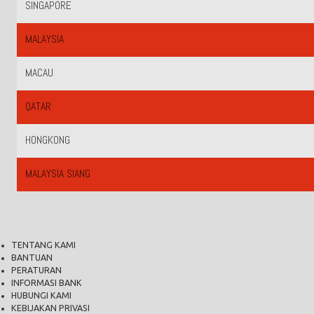
SINGAPORE
MALAYSIA
MACAU
QATAR
HONGKONG
MALAYSIA SIANG
TENTANG KAMI
BANTUAN
PERATURAN
INFORMASI BANK
HUBUNGI KAMI
KEBIJAKAN PRIVASI