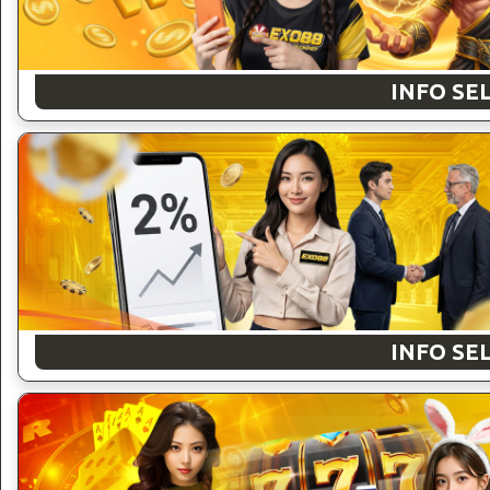
Sportbook/Livecasino/Slot/Tembak
5
Ikan
SYARAT TO X5
INFO SE
EVENT FREESPIN DAN BUYSPIN
Syarat & Ketentuan :
MINIMAL Stake Rp.1000.
MINIMAL DEPOSIT IDR 50.000 (Untuk mengikuti Event).
- Jika terdeteksi kecurangan (mis. data member sama, IP 
MAKSIMAL Claim hadiah 1x per hari per member IDR 500.000.
dll.), EXO88 berhak membatalkan/menghanguskan depos
HARAP DIBACA :
WAJIB di Screenshot + riwayat taruhannya lalu posting di Facebook &
- Keputusan EXO88 bersifat mutlak dan tidak dapat diga
Diharapkan untuk LANGSUNG Claim setelah FREESPIN atau BUYSPIN sel
Apabila MEMBER lanjut Bermain/Withdraw sebelum selesai Claim BO
INFO SE
Rincian Promo :
- Promosi ini berlaku untuk semua member EXO88
- Komisi dikreditkan secara otomatis setiap Selasa jam 11.00AM