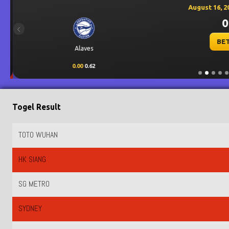
August 16, 20
- Jika Terdapat tindakan kecurangan seperti Kesamaan Data Member, K
EXO88 Berhak untuk menhanguskan deposit dan kemenangan Member 
0 
- Semua Keputusan EXO88 Bersifat Mutlak & Tidak dapat diganggu gu
Previous
BET
IF YOU'RE NOT LUCKY, WE TURN BACK YOUR MONEY
Alaves
0.00
0.62
Togel Result
TOTO WUHAN
HK SIANG
SG METRO
SYDNEY