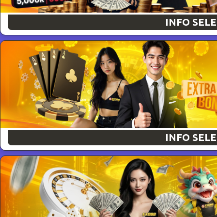
25
Smirnof Vodka Green Apple
- Hubungi Whatsapp/Livechat Official EXO88 untuk mengklaim bonus ini
INFO SEL
Syarat & Ketentuan :
Promo Scatter x10.000 :
Rincian Promo :
- Perhitungan Member Downline dimulai dari tanggal 21 Agustus 2025
Syarat & Ketentuan :
Stake
800
5000
10.000
- Promo ini berlaku untuk Semua Member Aktif EXO88
- Jika Terdapat tindakan kecurangan seperti Kesamaan Data Member, Kesamaan
- Jika Terdapat tindakan kecurangan seperti Kesamaan Data Member, Kesamaan
EXO88 Berhak untuk menhanguskan deposit dan kemenangan Member tanpa 
EXO88 Berhak untuk menhanguskan deposit dan kemenangan Member tanpa 
- Promo berlaku untuk
ID Khusus SBOBET
x30 - x49
20.000
50.000
100.000
- Semua Keputusan EXO88 Bersifat Mutlak & Tidak dapat diganggu gugat
- Semua Keputusan EXO88 Bersifat Mutlak & Tidak dapat diganggu gugat
- Bonus dihitung dari deposit awal teman anda saat registrasi
x50 - x99
35.000
150.000
500.000
- Bonus dapat diklaim setelah Teman anda Selesai bermain
x100 - x499
70.000
350.000
1.000.000
- Hubungi Whatsapp/Livechat Official EXO88 untuk mengklaim bonus ini
>x500
800.000
4.000.000
6.000.000
INFO SEL
Bonus Instant :
MAXWIN
1.000.000
5.000.000
8.000.000
Bonus Komisi
Games
Deposit Awal
Syarat Turnover
PROMO BONUS DEPOSIT NEW MEMBER 50 % (DIA
Langsung
RAIH KESEMPATAN MENANG LEBIH BESAR, KLAIM BONUS NEW MEMBER 50 %!
SBOBET
50.000
5.000
x3
Syarat & Ketentuan :
DEPOSIT member baru min IDR 10.000
SBOBET
100.000
10.000
x3
- Jika Terdapat tindakan kecurangan seperti Kesamaan Data Member, Kesamaan
Berlaku untuk slot Pragmatic/PGsoft.
EXO88 Berhak untuk menhanguskan deposit dan kemenangan Member tanpa 
Max Bonus IDR 50.000
SBOBET
500.000
50.000
x3
Member yang mengikuti Promo tidak akan mendapatkan Instan Reba
- Semua Keputusan EXO88 Bersifat Mutlak & Tidak dapat diganggu gugat