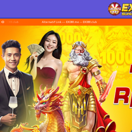
atif Link ---- EXO88.me --- EXO88.club
Alternatif Link ---- EXO88.me --- EXO88.club